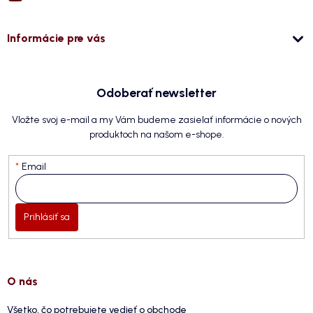
Informácie pre vás
Odoberať newsletter
Vložte svoj e-mail a my Vám budeme zasielať informácie o nových
produktoch na našom e-shope.
Email
Prihlásiť sa
O nás
Všetko, čo potrebujete vedieť o obchode