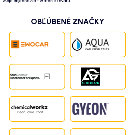
Moja objednávka - vrátenie tovaru
OBĽÚBENÉ ZNAČKY