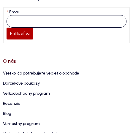
Email
Prihlásiť sa
O nás
Všetko, čo potrebujete vedieť o obchode
Darčekové poukazy
Veľkoobchodný program
Recenzie
Blog
Vernostný program