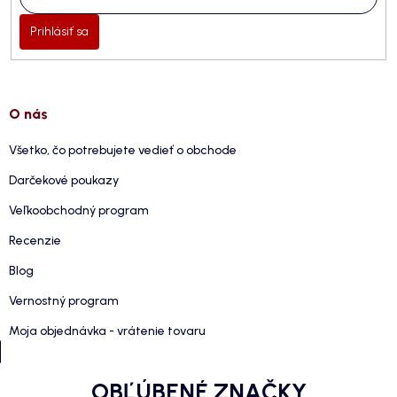
Prihlásiť sa
O nás
Všetko, čo potrebujete vedieť o obchode
Darčekové poukazy
Veľkoobchodný program
Recenzie
Blog
Vernostný program
Moja objednávka - vrátenie tovaru
OBĽÚBENÉ ZNAČKY