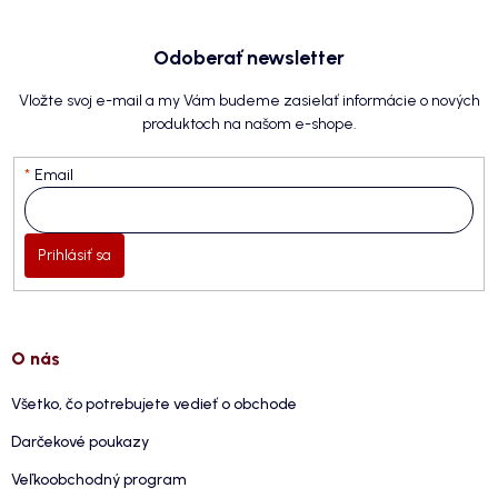
Odoberať newsletter
Vložte svoj e-mail a my Vám budeme zasielať informácie o nových
produktoch na našom e-shope.
Email
Prihlásiť sa
O nás
Všetko, čo potrebujete vedieť o obchode
Darčekové poukazy
Veľkoobchodný program