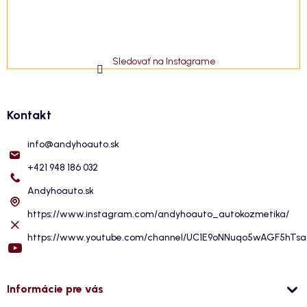
Sledovať na Instagrame
Kontakt
info
@
andyhoauto.sk
+421 948 186 032
Andyhoauto.sk
https://www.instagram.com/andyhoauto_autokozmetika/
https://www.youtube.com/channel/UC1E9oNNuqo5wAGF5hTs
Informácie pre vás