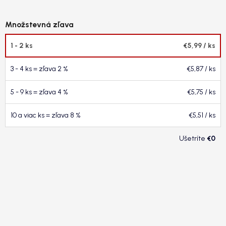
1 - 2 ks
€5,99
/ ks
3 - 4 ks = zľava 2 %
€5,87
/ ks
5 - 9 ks = zľava 4 %
€5,75
/ ks
10 a viac ks = zľava 8 %
€5,51
/ ks
€0