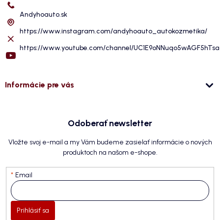
Andyhoauto.sk
https://www.instagram.com/andyhoauto_autokozmetika/
https://www.youtube.com/channel/UC1E9oNNuqo5wAGF5hTs
Informácie pre vás
Odoberať newsletter
Vložte svoj e-mail a my Vám budeme zasielať informácie o nových
produktoch na našom e-shope.
Email
Prihlásiť sa