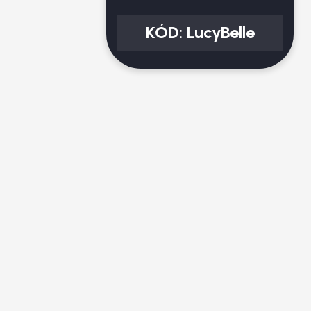
KÓD:
LucyBelle