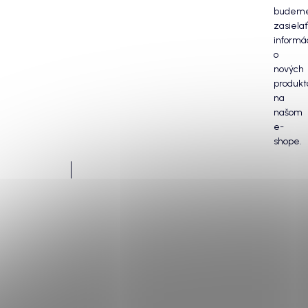
budem
zasielať
informá
o
nových
produkt
na
našom
e-
shope.