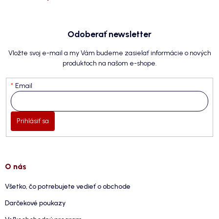
Odoberať newsletter
Vložte svoj e-mail a my Vám budeme zasielať informácie o nových
produktoch na našom e-shope.
Email
Prihlásiť sa
O nás
Všetko, čo potrebujete vedieť o obchode
Darčekové poukazy