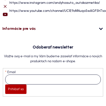
https://www.instagram.com/andyhoauto_autokozmetika/
https://www.youtube.com/channel/UC1E9oNNuqo5wAGF5hTs
Informácie pre vás
Odoberať newsletter
Vložte svoj e-mail a my Vám budeme zasielať informácie o nových
produktoch na našom e-shope.
Email
Prihlásiť sa