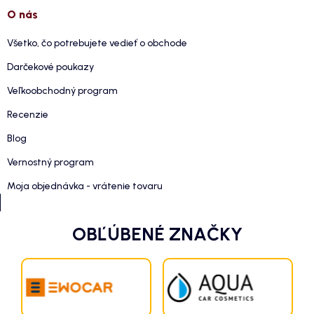
O nás
Všetko, čo potrebujete vedieť o obchode
Darčekové poukazy
Veľkoobchodný program
Recenzie
Blog
Vernostný program
Moja objednávka - vrátenie tovaru
OBĽÚBENÉ ZNAČKY