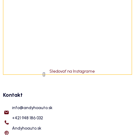
Sledovať na Instagrame
Kontakt
info
@
andyhoauto.sk
+421 948 186 032
Andyhoauto.sk