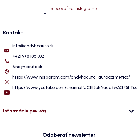
Sledovať na Instagrame
Kontakt
info
@
andyhoauto.sk
+421 948 186 032
Andyhoauto.sk
https://www.instagram.com/andyhoauto_autokozmetika/
https://www.youtube.com/channel/UC1E9oNNuqo5wAGF5hTs
Informácie pre vás
Odoberať newsletter