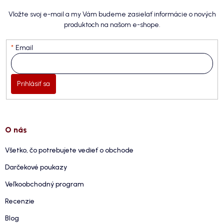
Vložte svoj e-mail a my Vám budeme zasielať informácie o nových
produktoch na našom e-shope.
Email
Prihlásiť sa
O nás
Všetko, čo potrebujete vedieť o obchode
Darčekové poukazy
Veľkoobchodný program
Recenzie
Blog