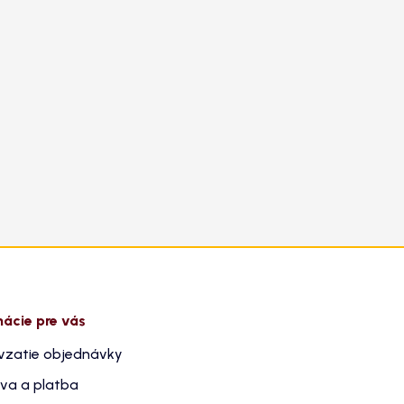
mácie pre vás
vzatie objednávky
va a platba