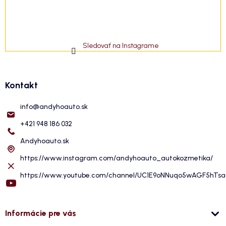
Sledovať na Instagrame
Kontakt
info
@
andyhoauto.sk
+421 948 186 032
Andyhoauto.sk
https://www.instagram.com/andyhoauto_autokozmetika/
https://www.youtube.com/channel/UC1E9oNNuqo5wAGF5hTs
Informácie pre vás