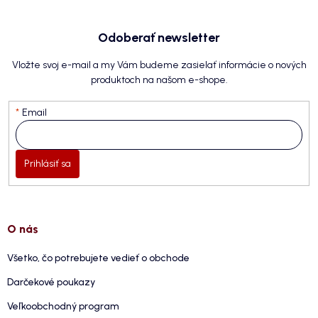
Odoberať newsletter
Vložte svoj e-mail a my Vám budeme zasielať informácie o nových
produktoch na našom e-shope.
Email
Prihlásiť sa
O nás
Všetko, čo potrebujete vedieť o obchode
Darčekové poukazy
Veľkoobchodný program