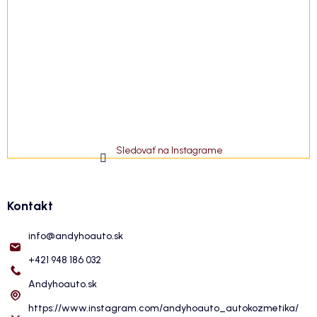
Sledovať na Instagrame
Kontakt
info
@
andyhoauto.sk
+421 948 186 032
Andyhoauto.sk
https://www.instagram.com/andyhoauto_autokozmetika/