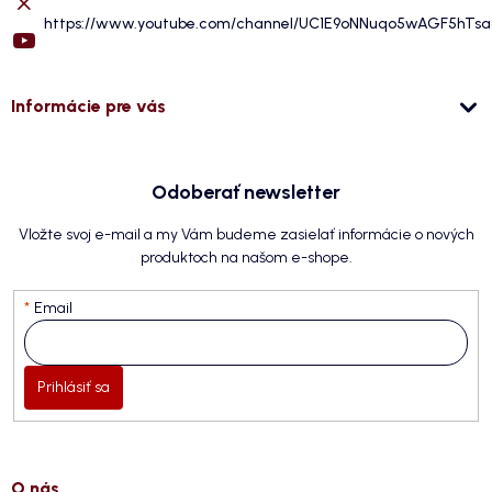
https://www.youtube.com/channel/UC1E9oNNuqo5wAGF5hTs
Informácie pre vás
Odoberať newsletter
Vložte svoj e-mail a my Vám budeme zasielať informácie o nových
produktoch na našom e-shope.
Email
Prihlásiť sa
O nás