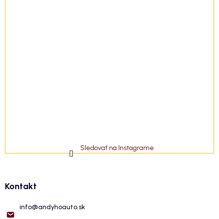
Sledovať na Instagrame
Kontakt
info
@
andyhoauto.sk