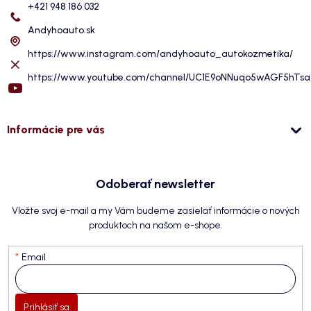
+421 948 186 032
Andyhoauto.sk
https://www.instagram.com/andyhoauto_autokozmetika/
https://www.youtube.com/channel/UC1E9oNNuqo5wAGF5hTs
Informácie pre vás
Odoberať newsletter
Vložte svoj e-mail a my Vám budeme zasielať informácie o nových
produktoch na našom e-shope.
Email
Prihlásiť sa