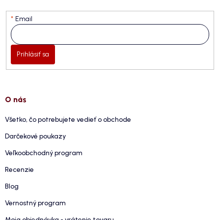
Email
Prihlásiť sa
O nás
Všetko, čo potrebujete vedieť o obchode
Darčekové poukazy
Veľkoobchodný program
Recenzie
Blog
Vernostný program
Moja objednávka - vrátenie tovaru