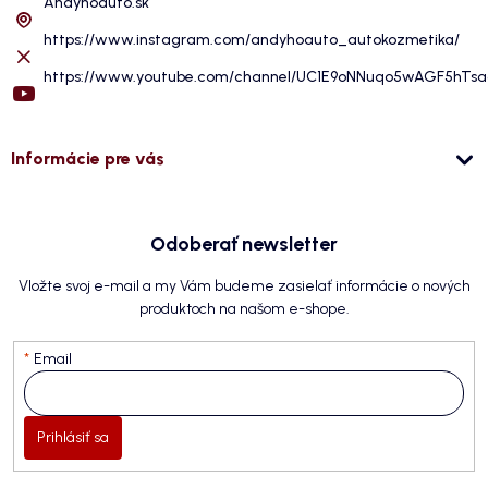
Andyhoauto.sk
https://www.instagram.com/andyhoauto_autokozmetika/
https://www.youtube.com/channel/UC1E9oNNuqo5wAGF5hTs
Informácie pre vás
Odoberať newsletter
Vložte svoj e-mail a my Vám budeme zasielať informácie o nových
produktoch na našom e-shope.
Email
Prihlásiť sa