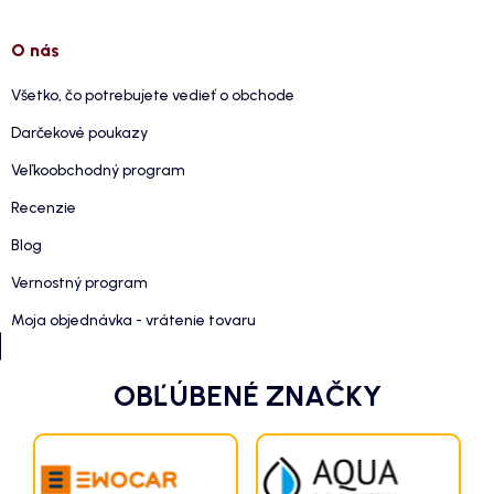
O nás
Všetko, čo potrebujete vedieť o obchode
Darčekové poukazy
Veľkoobchodný program
Recenzie
Blog
Vernostný program
Moja objednávka - vrátenie tovaru
OBĽÚBENÉ ZNAČKY