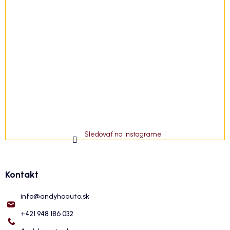
Sledovať na Instagrame
Kontakt
info
@
andyhoauto.sk
+421 948 186 032