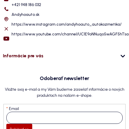
+421 948 186 032
Andyhoauto.sk
https://www.instagram.com/andyhoauto_autokozmetika/
https://www.youtube.com/channel/UC1E9oNNuqo5wAGF5hTs
Informácie pre vás
Odoberať newsletter
Vložte svoj e-mail a my Vám budeme zasielať informácie o nových
produktoch na našom e-shope.
Email