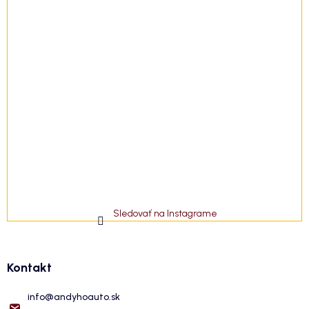
Sledovať na Instagrame
Kontakt
info
@
andyhoauto.sk