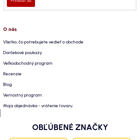
Prihlásiť sa
O nás
Všetko, čo potrebujete vedieť o obchode
Darčekové poukazy
Veľkoobchodný program
Recenzie
Blog
Vernostný program
Moja objednávka - vrátenie tovaru
OBĽÚBENÉ ZNAČKY