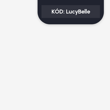
KÓD:
LucyBelle