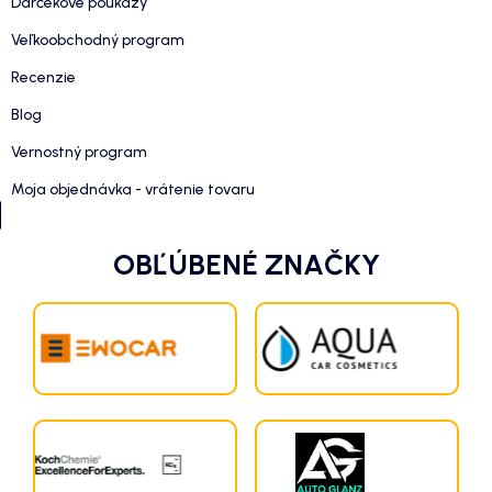
Darčekové poukazy
Veľkoobchodný program
Recenzie
Blog
Vernostný program
Moja objednávka - vrátenie tovaru
OBĽÚBENÉ ZNAČKY