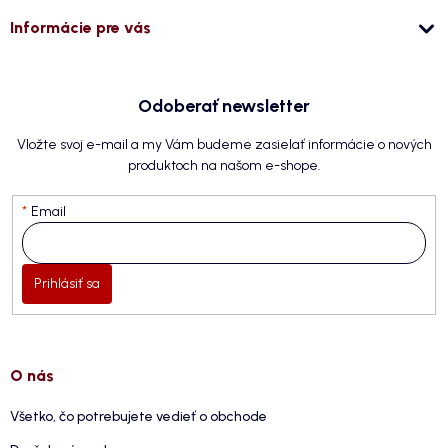
Informácie pre vás
Odoberať newsletter
Vložte svoj e-mail a my Vám budeme zasielať informácie o nových
produktoch na našom e-shope.
Email
Prihlásiť sa
O nás
Všetko, čo potrebujete vedieť o obchode