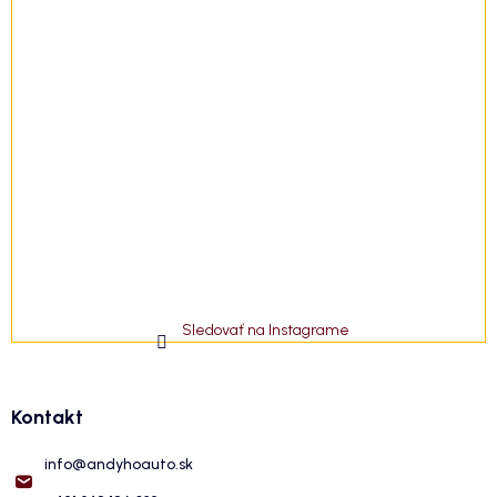
Sledovať na Instagrame
Kontakt
info
@
andyhoauto.sk