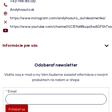
+421 948 186 032
Andyhoauto.sk
https://www.instagram.com/andyhoauto_autokozmetika/
https://www.youtube.com/channel/UC1E9oNNuqo5wAGF5hTs
Informácie pre vás
Odoberať newsletter
Vložte svoj e-mail a my Vám budeme zasielať informácie o nových
produktoch na našom e-shope.
Email
Prihlásiť sa