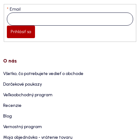
Email
Prihlásiť sa
O nás
Všetko, čo potrebujete vedieť o obchode
Darčekové poukazy
Veľkoobchodný program
Recenzie
Blog
Vernostný program
Moja objednávka - vrátenie tovaru