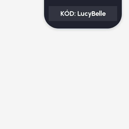
KÓD:
LucyBelle