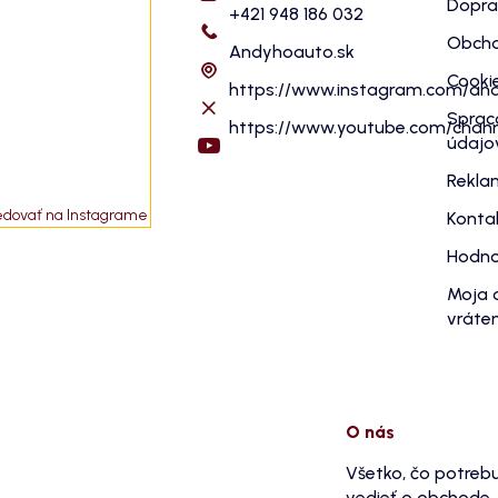
Dopra
+421 948 186 032
Obcho
Andyhoauto.sk
Cooki
https://www.instagram.com/an
Sprac
https://www.youtube.com/cha
údajo
Rekla
edovať na Instagrame
Konta
Hodno
Moja 
vráten
O nás
Všetko, čo potreb
vedieť o obchode