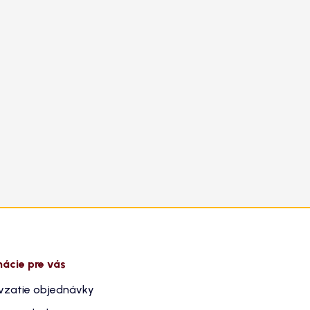
mácie pre vás
vzatie objednávky