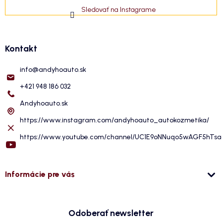
Sledovať na Instagrame
Kontakt
info
@
andyhoauto.sk
+421 948 186 032
Andyhoauto.sk
https://www.instagram.com/andyhoauto_autokozmetika/
https://www.youtube.com/channel/UC1E9oNNuqo5wAGF5hTs
Informácie pre vás
Odoberať newsletter