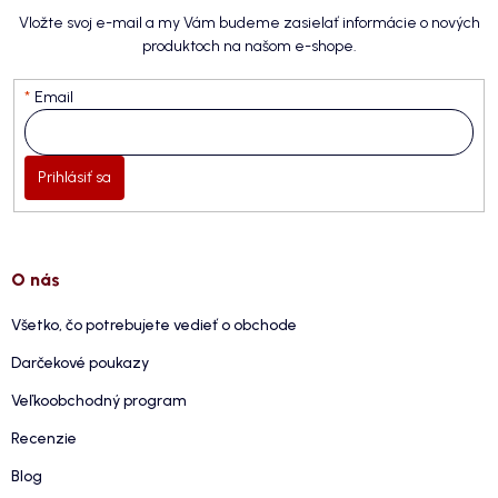
Vložte svoj e-mail a my Vám budeme zasielať informácie o nových
produktoch na našom e-shope.
Email
Prihlásiť sa
O nás
Všetko, čo potrebujete vedieť o obchode
Darčekové poukazy
Veľkoobchodný program
Recenzie
Blog