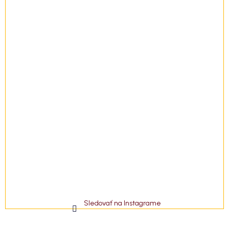
e
Sledovať na Instagrame