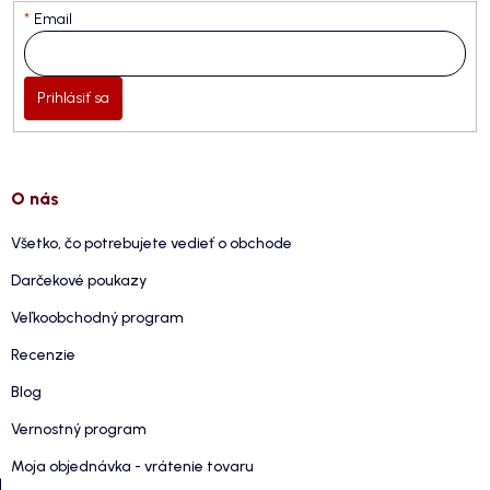
Email
Prihlásiť sa
O nás
Všetko, čo potrebujete vedieť o obchode
Darčekové poukazy
Veľkoobchodný program
Recenzie
Blog
Vernostný program
Moja objednávka - vrátenie tovaru