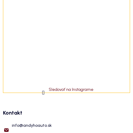
Sledovať na Instagrame
Kontakt
info
@
andyhoauto.sk