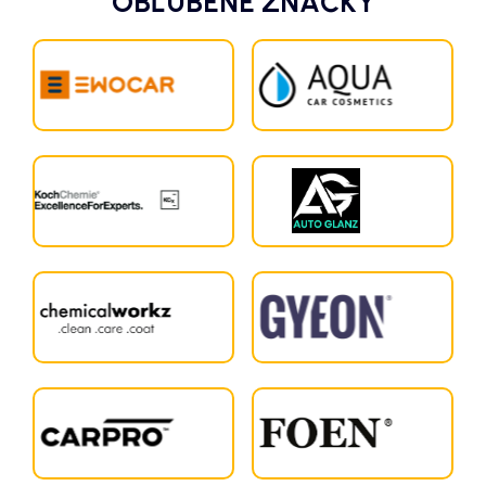
OBĽÚBENÉ ZNAČKY