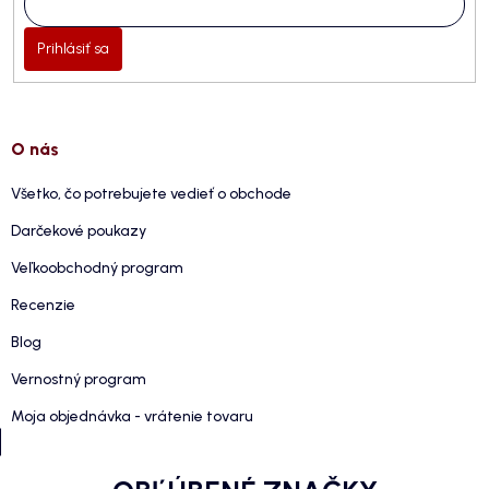
Prihlásiť sa
O nás
Všetko, čo potrebujete vedieť o obchode
Darčekové poukazy
Veľkoobchodný program
Recenzie
Blog
Vernostný program
Moja objednávka - vrátenie tovaru