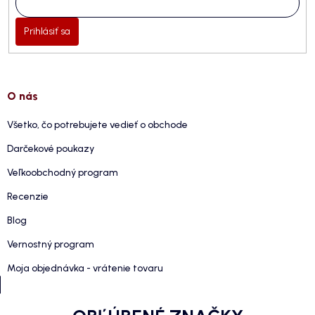
Prihlásiť sa
O nás
Všetko, čo potrebujete vedieť o obchode
Darčekové poukazy
Veľkoobchodný program
Recenzie
Blog
Vernostný program
Moja objednávka - vrátenie tovaru