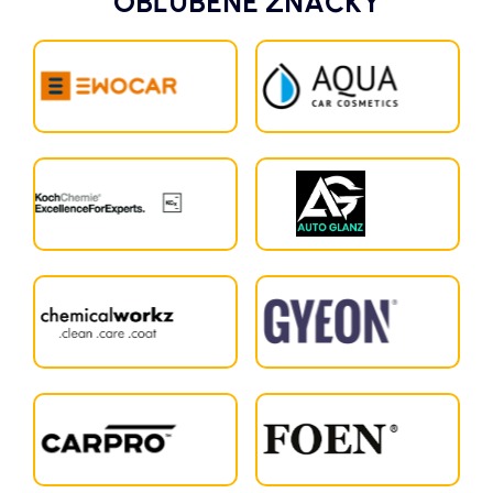
OBĽÚBENÉ ZNAČKY