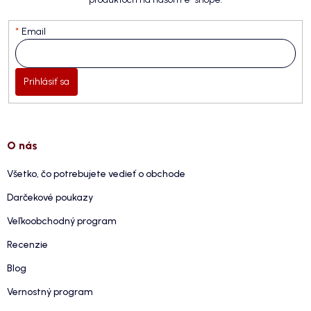
Email
Prihlásiť sa
O nás
Všetko, čo potrebujete vedieť o obchode
Darčekové poukazy
Veľkoobchodný program
Recenzie
Blog
Vernostný program