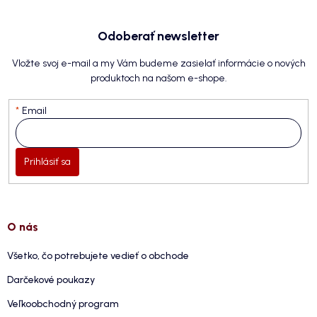
Odoberať newsletter
Vložte svoj e-mail a my Vám budeme zasielať informácie o nových
produktoch na našom e-shope.
Email
Prihlásiť sa
O nás
Všetko, čo potrebujete vedieť o obchode
Darčekové poukazy
Veľkoobchodný program