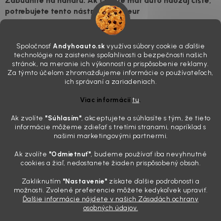
Zabudnite na handru. Ak chcete mať auto naozaj čisté,
potrebujete tento nástroj za pár eur
4.8.2026
Poznáte ten moment. Vonku svieti slnko, vy sedíte v čerstvo
Spoločnosť
Andyhoauto.sk
využíva súbory cookie a ďalšie
„upratanom“ aute, no pri pohľade na palubnú dosku vás ide poraziť. V
technológie na zaistenie spoľahlivosti a bezpečnosti našich
mriežkach ventilácie, okolo tlačidiel a v švíkoch sedačiek na vás stále
stránok, na meranie ich výkonnosti a prispôsobenie reklamy.
drzo pozerá prach. Handra ani vysávač tam jednodu...
Za týmto účelom zhromažďujeme informácie o používateľoch,
Detailing nemusí stáť výplatu: 5 kúskov autokozmetiky,
ich správaní a zariadeniach.
ktoré sa teraz reálne oplatia
Viac informácií
tu
.
31.7.2026
Ak zvolíte
"Súhlasím
"
, akceptujete a súhlasíte s tým, že tieto
Sobotné ráno, káva v ruke a pred vami zaprášená kapota. Pre
informácie môžeme zdieľať s tretími stranami, napríklad s
niekoho nuda, pre nás najlepší relax. Lenže keď si v košíku spočítate
našimi marketingovými partnermi.
všetky tie fľaštičky, šampóny a utierky, výsledná suma vie poriadne
pokaziť náladu. Dobrá správa je, že aj profi výbava ...
Ak zvolíte
"Odmietnuť"
, budeme používať iba nevyhnutné
Zabudnite na šmuhy: 7 overených vychytávok, ktoré z
cookies a žiaľ, nedostanete žiaden prispôsobený obsah.
vášho auta urobia magnet na pohľady
Zakliknutím
"Nastavenie"
získate ďalšie podrobnosti a
28.7.2026
možnosti. Zvolené preferencie môžete kedykoľvek upraviť.
Ďalšie informácie nájdete v našich Zásadách ochrany
Poznáte ten pocit. Sobota ráno, slnko sa oprie do laku a vy namiesto
osobných údajov.
radosti vidíte len šedý povlak, zaschnuté kvapky a kolesá čierne od
brzdového prachu. Pre niekoho je to len stroj na presun z bodu A do