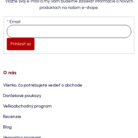
Vložte svoj e-mail a my Vám budeme zasielať informácie o nových
produktoch na našom e-shope.
Email
Prihlásiť sa
O nás
Všetko, čo potrebujete vedieť o obchode
Darčekové poukazy
Veľkoobchodný program
Recenzie
Blog
Vernostný program