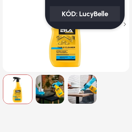
KÓD:
LucyBelle