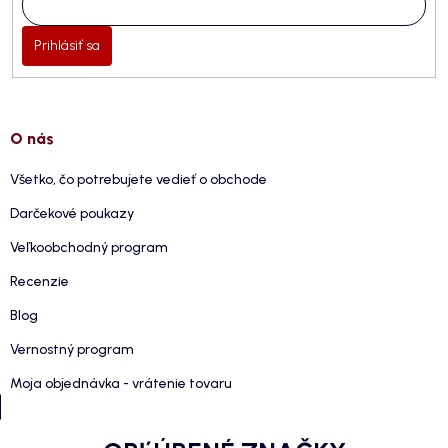
Prihlásiť sa
O nás
Všetko, čo potrebujete vedieť o obchode
Darčekové poukazy
Veľkoobchodný program
Recenzie
Blog
Vernostný program
Moja objednávka - vrátenie tovaru