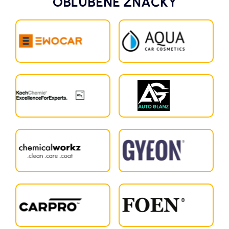
OBĽÚBENÉ ZNAČKY