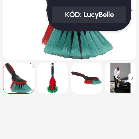
KÓD:
LucyBelle