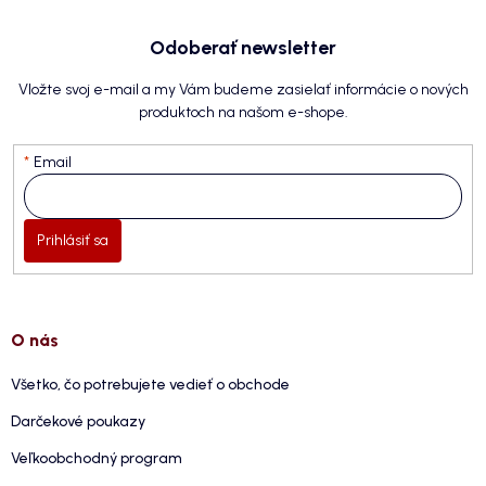
Odoberať newsletter
Vložte svoj e-mail a my Vám budeme zasielať informácie o nových
produktoch na našom e-shope.
Email
Prihlásiť sa
O nás
Všetko, čo potrebujete vedieť o obchode
Darčekové poukazy
Veľkoobchodný program