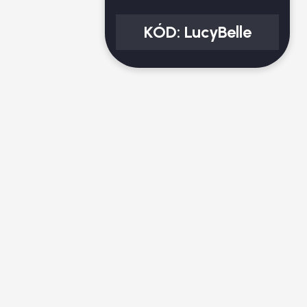
KÓD:
LucyBelle