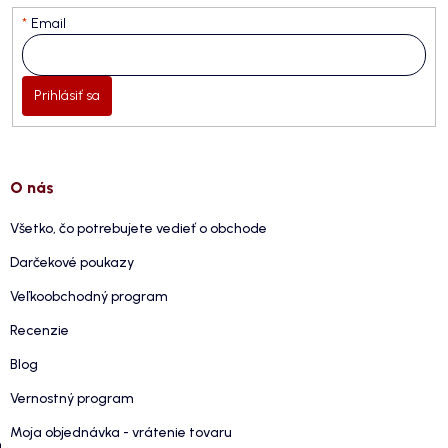
Email
Prihlásiť sa
O nás
Všetko, čo potrebujete vedieť o obchode
Darčekové poukazy
Veľkoobchodný program
Recenzie
Blog
Vernostný program
Moja objednávka - vrátenie tovaru