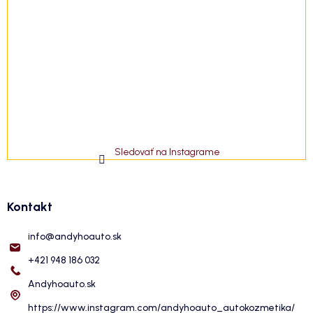
Sledovať na Instagrame
Kontakt
info
@
andyhoauto.sk
+421 948 186 032
Andyhoauto.sk
https://www.instagram.com/andyhoauto_autokozmetika/