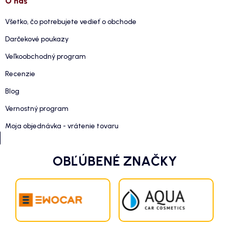
O nás
Všetko, čo potrebujete vedieť o obchode
Darčekové poukazy
Veľkoobchodný program
Recenzie
Blog
Vernostný program
Moja objednávka - vrátenie tovaru
OBĽÚBENÉ ZNAČKY