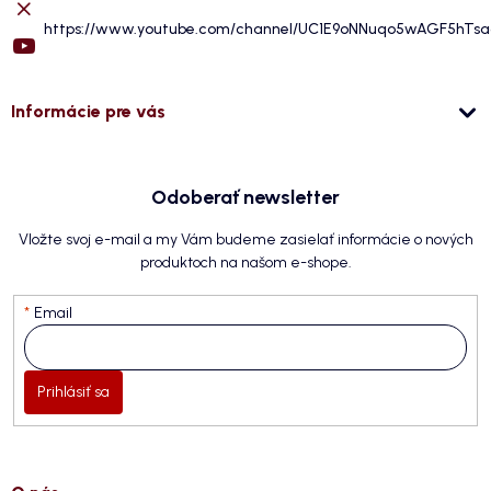
https://www.youtube.com/channel/UC1E9oNNuqo5wAGF5hTs
Informácie pre vás
Odoberať newsletter
Vložte svoj e-mail a my Vám budeme zasielať informácie o nových
produktoch na našom e-shope.
Email
Prihlásiť sa