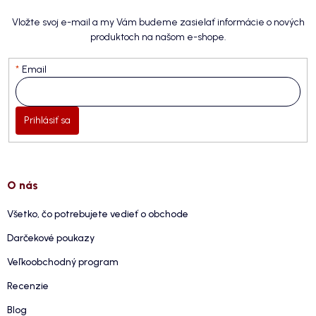
Vložte svoj e-mail a my Vám budeme zasielať informácie o nových
produktoch na našom e-shope.
Email
Prihlásiť sa
O nás
Všetko, čo potrebujete vedieť o obchode
Darčekové poukazy
Veľkoobchodný program
Recenzie
Blog