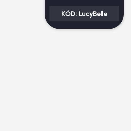
KÓD:
LucyBelle