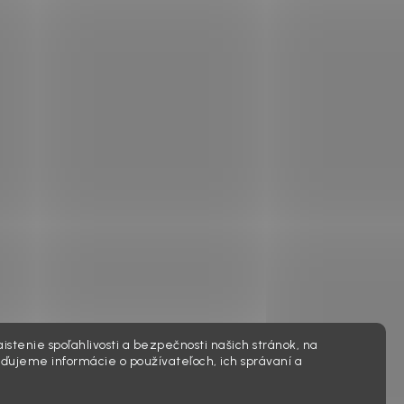
istenie spoľahlivosti a bezpečnosti našich stránok, na
ďujeme informácie o používateľoch, ich správaní a