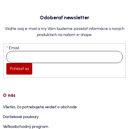
Odoberať newsletter
Vložte svoj e-mail a my Vám budeme zasielať informácie o nových
produktoch na našom e-shope.
Email
Prihlásiť sa
O nás
Všetko, čo potrebujete vedieť o obchode
Darčekové poukazy
Veľkoobchodný program