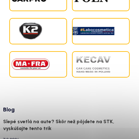
Blog
Slepé svetlá na aute? Skôr než pôjdete na STK,
vyskúšajte tento trik