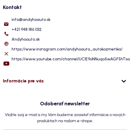
Kontakt
info
@
andyhoauto.sk
+421 948 186 032
Andyhoauto.sk
https://www.instagram.com/andyhoauto_autokozmetika/
https://www.youtube.com/channel/UC1E9oNNuqo5wAGF5hTs
Informácie pre vás
Odoberať newsletter
Vložte svoj e-mail a my Vám budeme zasielať informácie o nových
produktoch na našom e-shope.