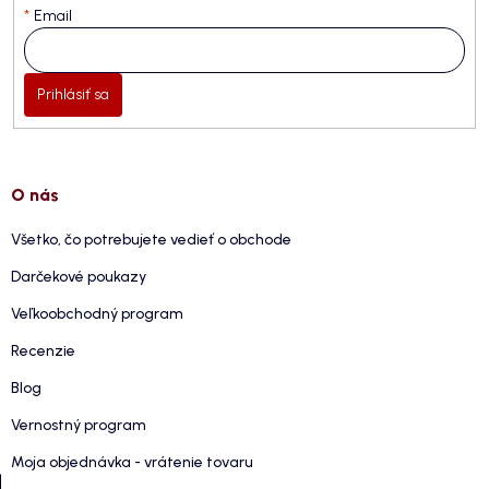
Email
Prihlásiť sa
O nás
Všetko, čo potrebujete vedieť o obchode
Darčekové poukazy
Veľkoobchodný program
Recenzie
Blog
Vernostný program
Moja objednávka - vrátenie tovaru