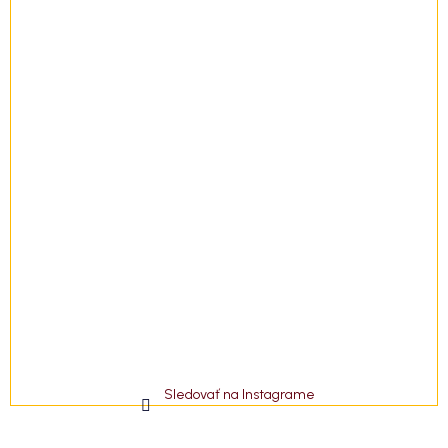
e
Sledovať na Instagrame