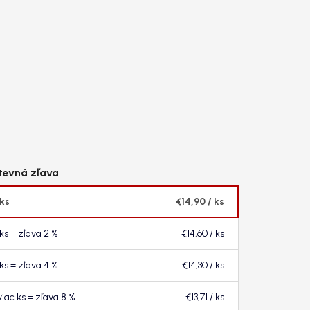
 ks
€14,90
/ ks
 ks = zľava 2 %
€14,60
/ ks
 ks = zľava 4 %
€14,30
/ ks
viac ks = zľava 8 %
€13,71
/ ks