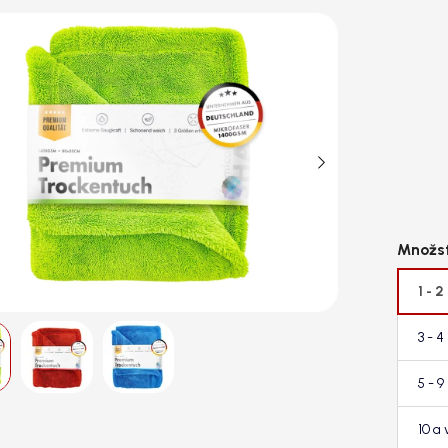
1 - 2
3 - 4
5 - 9
10 a 