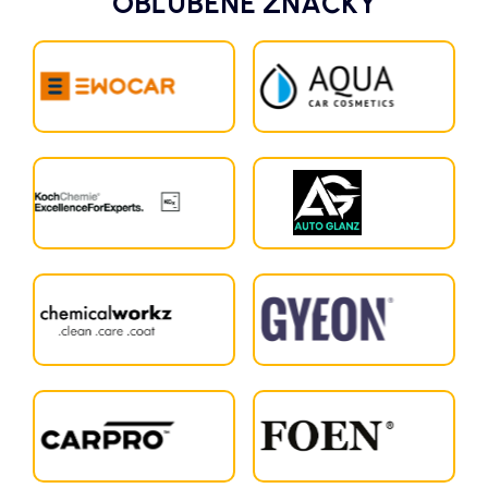
OBĽÚBENÉ ZNAČKY