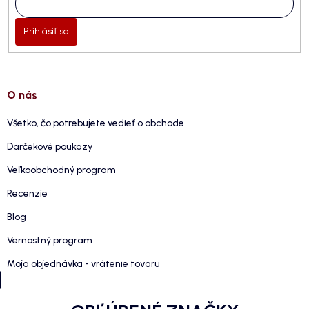
Prihlásiť sa
O nás
Všetko, čo potrebujete vedieť o obchode
Darčekové poukazy
Veľkoobchodný program
Recenzie
Blog
Vernostný program
Moja objednávka - vrátenie tovaru