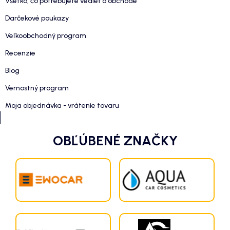
Všetko, čo potrebujete vedieť o obchode
Darčekové poukazy
Veľkoobchodný program
Recenzie
Blog
Vernostný program
Moja objednávka - vrátenie tovaru
OBĽÚBENÉ ZNAČKY