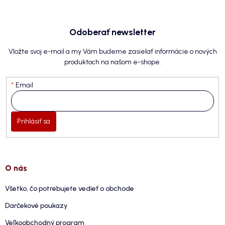
Odoberať newsletter
Vložte svoj e-mail a my Vám budeme zasielať informácie o nových
produktoch na našom e-shope.
Email
Prihlásiť sa
O nás
Všetko, čo potrebujete vedieť o obchode
Darčekové poukazy
Veľkoobchodný program