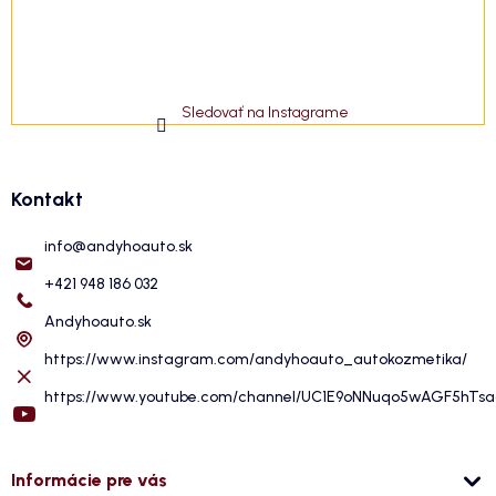
Sledovať na Instagrame
Kontakt
info
@
andyhoauto.sk
+421 948 186 032
Andyhoauto.sk
https://www.instagram.com/andyhoauto_autokozmetika/
https://www.youtube.com/channel/UC1E9oNNuqo5wAGF5hTs
Informácie pre vás