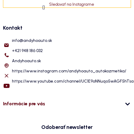
Sledovať na Instagrame
Kontakt
info
@
andyhoauto.sk
+421 948 186 032
Andyhoauto.sk
https://www.instagram.com/andyhoauto_autokozmetika/
https://www.youtube.com/channel/UC1E9oNNuqo5wAGF5hTs
Informácie pre vás
Odoberať newsletter