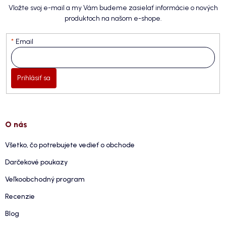
Vložte svoj e-mail a my Vám budeme zasielať informácie o nových
produktoch na našom e-shope.
Email
Prihlásiť sa
O nás
Všetko, čo potrebujete vedieť o obchode
Darčekové poukazy
Veľkoobchodný program
Recenzie
Blog