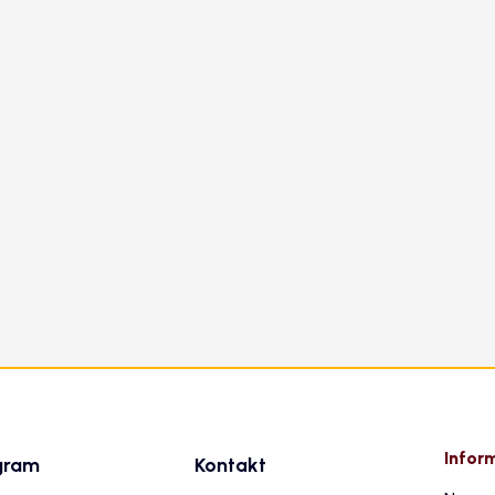
Infor
gram
Kontakt