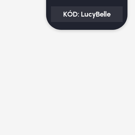
KÓD:
LucyBelle