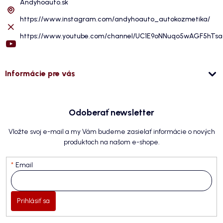
Andyhoauto.sk
https://www.instagram.com/andyhoauto_autokozmetika/
https://www.youtube.com/channel/UC1E9oNNuqo5wAGF5hTs
Informácie pre vás
Odoberať newsletter
Vložte svoj e-mail a my Vám budeme zasielať informácie o nových
produktoch na našom e-shope.
Email
Prihlásiť sa