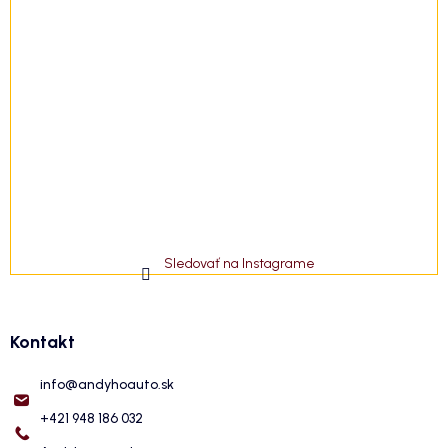
Sledovať na Instagrame
Kontakt
info
@
andyhoauto.sk
+421 948 186 032