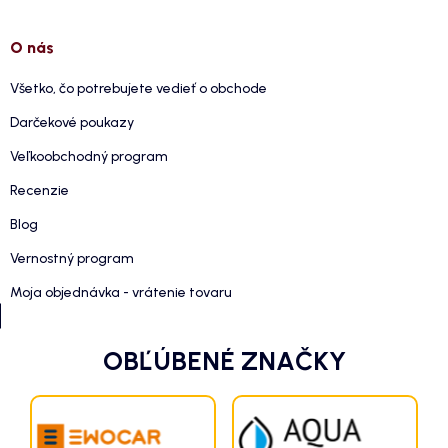
O nás
Všetko, čo potrebujete vedieť o obchode
Darčekové poukazy
Veľkoobchodný program
Recenzie
Blog
Vernostný program
Moja objednávka - vrátenie tovaru
OBĽÚBENÉ ZNAČKY