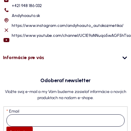
+421 948 186 032
Andyhoauto.sk
https://www.instagram.com/andyhoauto_autokozmetika/
https://www.youtube.com/channel/UC1E9oNNuqo5wAGF5hTs
Informácie pre vás
Odoberať newsletter
Vložte svoj e-mail a my Vám budeme zasielať informácie o nových
produktoch na našom e-shope.
Email