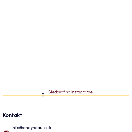
Sledovať na Instagrame
Kontakt
info
@
andyhoauto.sk