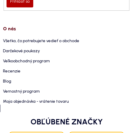
Prihlásiť sa
O nás
Všetko, čo potrebujete vedieť o obchode
Darčekové poukazy
Veľkoobchodný program
Recenzie
Blog
Vernostný program
Moja objednávka - vrátenie tovaru
OBĽÚBENÉ ZNAČKY