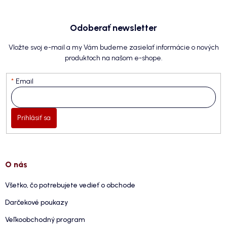
Odoberať newsletter
Vložte svoj e-mail a my Vám budeme zasielať informácie o nových
produktoch na našom e-shope.
Email
Prihlásiť sa
O nás
Všetko, čo potrebujete vedieť o obchode
Darčekové poukazy
Veľkoobchodný program