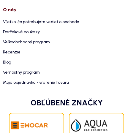
O nás
Všetko, čo potrebujete vedieť o obchode
Darčekové poukazy
Veľkoobchodný program
Recenzie
Blog
Vernostný program
Moja objednávka - vrátenie tovaru
OBĽÚBENÉ ZNAČKY