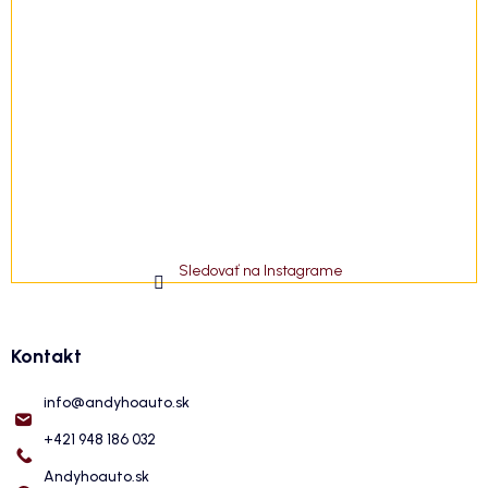
Sledovať na Instagrame
Kontakt
info
@
andyhoauto.sk
+421 948 186 032
Andyhoauto.sk