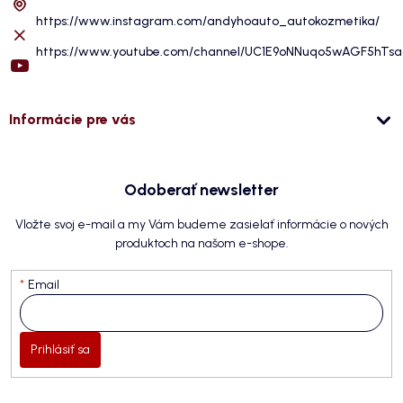
https://www.instagram.com/andyhoauto_autokozmetika/
https://www.youtube.com/channel/UC1E9oNNuqo5wAGF5hTs
Informácie pre vás
Odoberať newsletter
Vložte svoj e-mail a my Vám budeme zasielať informácie o nových
produktoch na našom e-shope.
Email
Prihlásiť sa