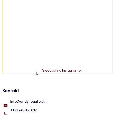
Sledovať na Instagrame
Kontakt
info
@
andyhoauto.sk
+421 948 186 032