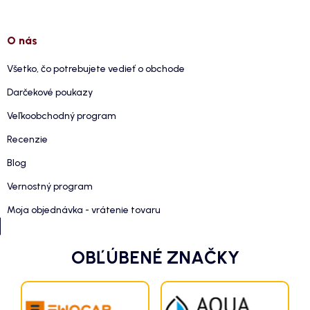
O nás
Všetko, čo potrebujete vedieť o obchode
Darčekové poukazy
Veľkoobchodný program
Recenzie
Blog
Vernostný program
Moja objednávka - vrátenie tovaru
OBĽÚBENÉ ZNAČKY