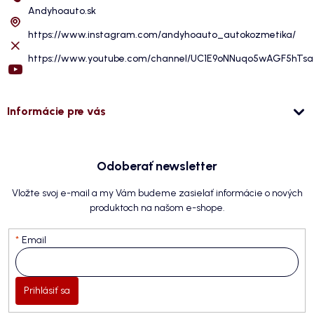
Andyhoauto.sk
https://www.instagram.com/andyhoauto_autokozmetika/
https://www.youtube.com/channel/UC1E9oNNuqo5wAGF5hTs
Informácie pre vás
Odoberať newsletter
Vložte svoj e-mail a my Vám budeme zasielať informácie o nových
produktoch na našom e-shope.
Email
Prihlásiť sa